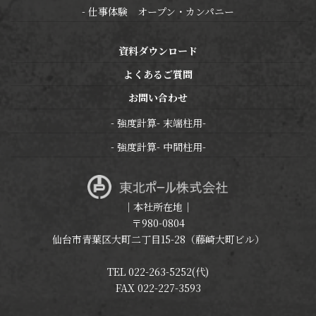
仕事体験 オープン・カンパニー
資料ダウンロード
よくあるご質問
お問い合わせ
強度計算- 末端柱用-
強度計算- 中間柱用-
｜本社所在地｜
〒980-0804
仙台市青葉区大町二丁目15-28（藤崎大町ビル）
TEL 022-263-5252(代)
FAX 022-227-3593