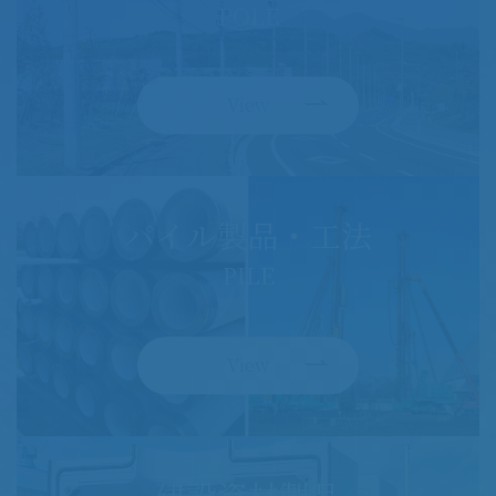
POLE
View
パイル製品・工法
PILE
View
建設資材製品