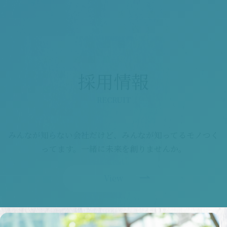
採用情報
RECRUIT
みんなが知らない会社だけど、みんなが知ってるモノつく
ってます。一緒に未来を創りませんか。
View